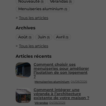
Nouveauté
Vérandas
(1)
(1)
Menuiseries aluminium
(1)
Tous les articles
Archives
Août
Juin
Avril
(1)
(1)
(1)
Tous les articles
Articles récents
Comment choisir ses
menuiseries pour améliorer
l’isolation de son logement
?
04/08/2026
Menuiseries aluminium
Comment intégrer une
véranda à l’architecture
existante de votre maison ?
04/06/2026
Vérandas