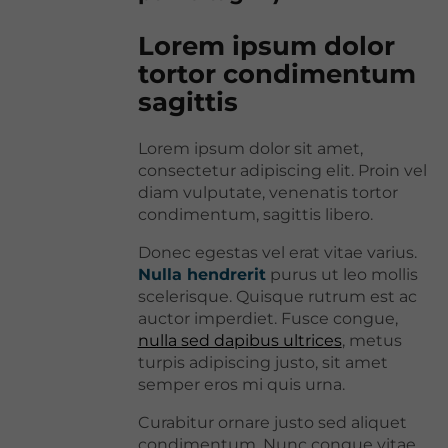
Lorem ipsum dolor
tortor condimentum
sagittis
Lorem ipsum dolor sit amet,
consectetur adipiscing elit. Proin vel
diam vulputate, venenatis tortor
condimentum, sagittis libero.
Donec egestas vel erat vitae varius.
Nulla hendrerit
purus ut leo mollis
scelerisque. Quisque rutrum est ac
auctor imperdiet. Fusce congue,
nulla sed dapibus ultrices
, metus
turpis adipiscing justo, sit amet
semper eros mi quis urna.
Curabitur ornare justo sed aliquet
condimentum. Nunc congue vitae