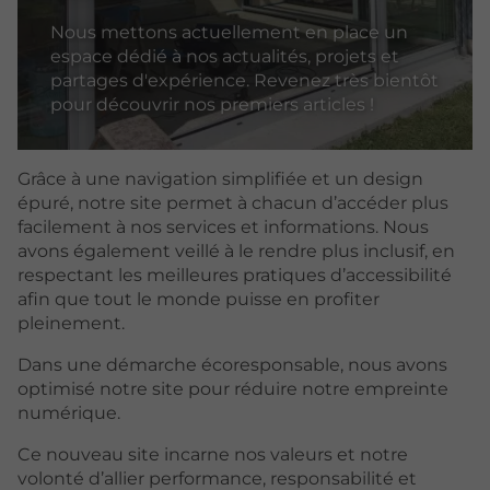
Nous mettons actuellement en place un
espace dédié à nos actualités, projets et
partages d'expérience. Revenez très bientôt
pour découvrir nos premiers articles !
Grâce à une navigation simplifiée et un design
épuré, notre site permet à chacun d’accéder plus
facilement à nos services et informations. Nous
avons également veillé à le rendre plus inclusif, en
respectant les meilleures pratiques d’accessibilité
afin que tout le monde puisse en profiter
pleinement.
Dans une démarche écoresponsable, nous avons
optimisé notre site pour réduire notre empreinte
numérique.
Ce nouveau site incarne nos valeurs et notre
volonté d’allier performance, responsabilité et