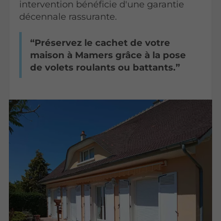
intervention bénéficie d'une garantie
décennale rassurante.
Préservez le cachet de votre
maison à Mamers grâce à la pose
de volets roulants ou battants.